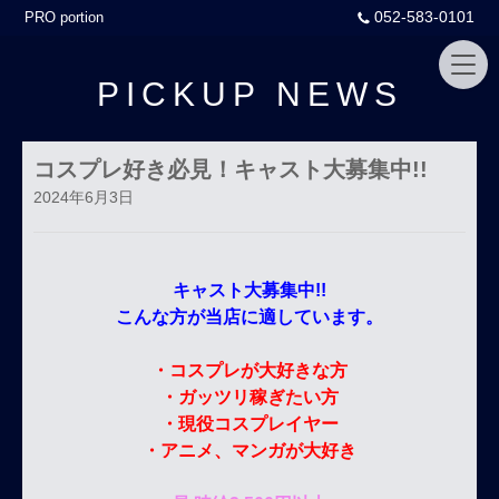
052-583-0101
PRO portion
PICKUP NEWS
コスプレ好き必見！キャスト大募集中!!
2024年6月3日
キャスト大募集中!!
こんな方が当店に適しています。
・コスプレが大好きな方
・ガッツリ稼ぎたい方
・現役コスプレイヤー
・アニメ、マンガが大好き