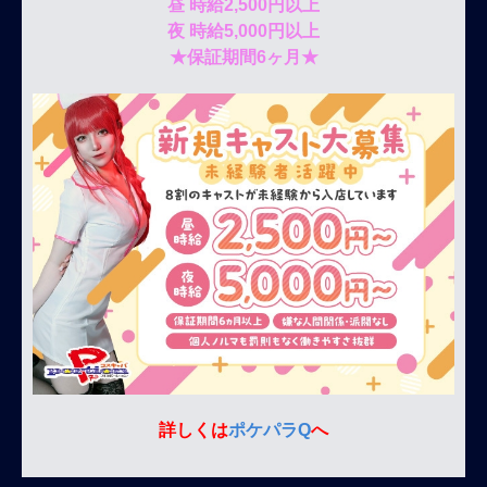
昼 時給2,500円以上
夜 時給5,000円以上
★保証期間6ヶ月★
詳しくは
ポケパラQ
へ