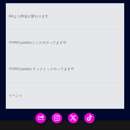
8/4より料金が変わります
💛PRO portionインスタやってます💛
💛PRO portion ティクトックやってます💛
イベント